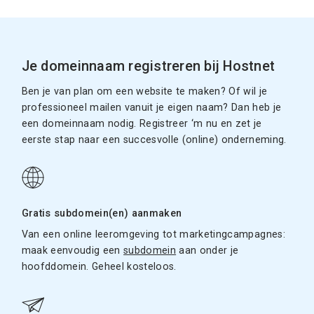
Je domeinnaam registreren bij Hostnet
Ben je van plan om een website te maken? Of wil je
professioneel mailen vanuit je eigen naam? Dan heb je
een domeinnaam nodig. Registreer ‘m nu en zet je
eerste stap naar een succesvolle (online) onderneming.
Gratis subdomein(en) aanmaken
Van een online leeromgeving tot marketingcampagnes:
maak eenvoudig een
subdomein
aan onder je
hoofddomein. Geheel kosteloos.