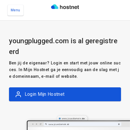
Menu
Ga naar de hoofdinhoud
youngplugged.com is al geregistre
erd
Ben jij de eigenaar? Login en start met jouw online suc
ces. In Mijn Hostnet ga je eenvoudig aan de slag met j
e domeinnaam, e-mail of website.
Login Mijn Hostnet