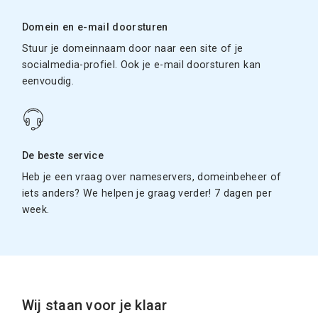
Domein en e-mail doorsturen
Stuur je domeinnaam door naar een site of je
socialmedia-profiel. Ook je e-mail doorsturen kan
eenvoudig.
De beste service
Heb je een vraag over nameservers, domeinbeheer of
iets anders? We helpen je graag verder! 7 dagen per
week.
Wij staan voor je klaar