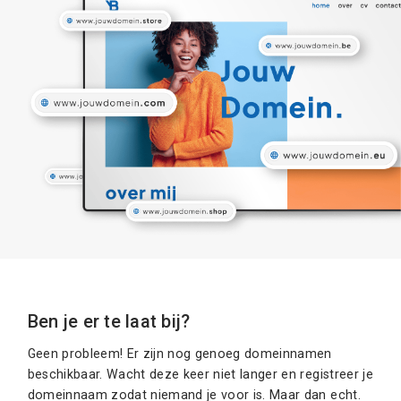
Ben je er te laat bij?
Geen probleem! Er zijn nog genoeg domeinnamen
beschikbaar. Wacht deze keer niet langer en registreer je
domeinnaam zodat niemand je voor is. Maar dan echt.